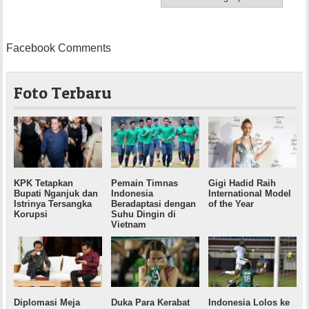
Kronologi Penangkapan
atas Tuduhan Makar
Facebook Comments
Foto Terbaru
KPK Tetapkan
Pemain Timnas
Gigi Hadid Raih
Bupati Nganjuk dan
Indonesia
International Model
Istrinya Tersangka
Beradaptasi dengan
of the Year
Korupsi
Suhu Dingin di
Vietnam
Diplomasi Meja
Duka Para Kerabat
Indonesia Lolos ke