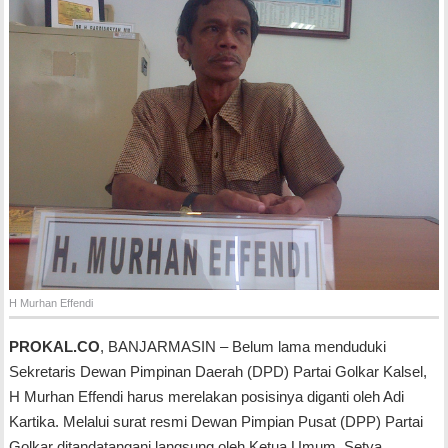
H Murhan Effendi
PROKAL.CO
, BANJARMASIN – Belum lama menduduki
Sekretaris Dewan Pimpinan Daerah (DPD) Partai Golkar Kalsel,
H Murhan Effendi harus merelakan posisinya diganti oleh Adi
Kartika. Melalui surat resmi Dewan Pimpian Pusat (DPP) Partai
Golkar ditandatangani langsung oleh Ketua Umum, Setya