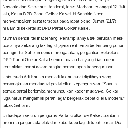
Novanto dan Sekretaris Jenderal, Idrus Marham tertanggal 13 Juli
lalu, Ketua DPD Partai Golkar Kalsel, H Sahbirin Noor
menyampaikan surat tersebut pada rapat pleno, Jumat (21/7)
malam di sekretariat DPD Partai Golkar Kalsel.
Murhan sendiri terlihat tenang. Penampilannya tak berubah meski
posisinya sekarang tak lagi di jajaran elit partai berlambang pohon
beringin itu. Sahbirin sendiri mengatakan, pergantian Sekretaris
DPD Partai Golkar Kalsel sendiri adalah hal yang biasa demi
konsolidasi partai dalam rangka pemantapan kepengurusan.
Usia muda Adi Kartika menjadi faktor kunci dipilihnya yang
bersangkutan menduduki posisi elit di kepengurusan. “Saat ini
semua partai berlomba memunculkan kader mudanya, Golkar
juga harus mengambil peran, agar bergerak cepat di era modern,”
tukas Sahbirin.
Di hadapan seluruh pengurus Partai Golkar se Kalsel, Sahbirin
meminta jangan ada blok dan kubu-kubu lagi di tubuh partai. Dia