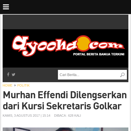
HOME
POLITIK
Murhan Effendi Dilengserkan
dari Kursi Sekretaris Golkar
KAMIS, 3 AGUSTUS 2017 | 15:14
DIBACA : 628 KALI