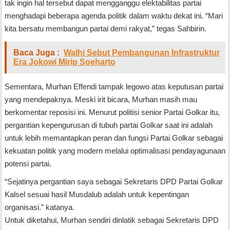
tak ingin hal tersebut dapat mengganggu elektabilitas partai
menghadapi beberapa agenda politik dalam waktu dekat ini. “Mari
kita bersatu membangun partai demi rakyat,” tegas Sahbirin.
Baca Juga :
Walhi Sebut Pembangunan Infrastruktur
Era Jokowi Mirip Soeharto
Sementara, Murhan Effendi tampak legowo atas keputusan partai
yang mendepaknya. Meski irit bicara, Murhan masih mau
berkomentar reposisi ini. Menurut politisi senior Partai Golkar itu,
pergantian kepengurusan di tubuh partai Golkar saat ini adalah
untuk lebih memantapkan peran dan fungsi Partai Golkar sebagai
kekuatan politik yang modern melalui optimalisasi pendayagunaan
potensi partai.
“Sejatinya pergantian saya sebagai Sekretaris DPD Partai Golkar
Kalsel sesuai hasil Musdalub adalah untuk kepentingan
organisasi.” katanya.
Untuk diketahui, Murhan sendiri dinlatik sebagai Sekretaris DPD