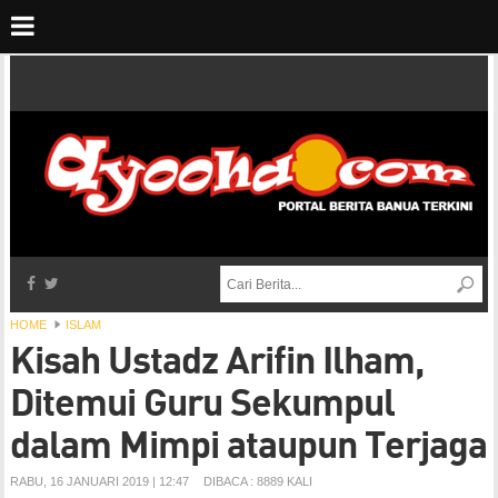
HOME
ISLAM
Kisah Ustadz Arifin Ilham,
Ditemui Guru Sekumpul
dalam Mimpi ataupun Terjaga
RABU, 16 JANUARI 2019 | 12:47
DIBACA : 8889 KALI