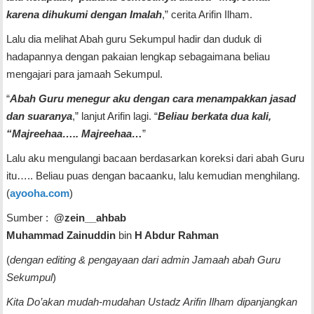
karena dihukumi dengan Imalah
,” cerita Arifin Ilham.
Lalu dia melihat Abah guru Sekumpul hadir dan duduk di
hadapannya dengan pakaian lengkap sebagaimana beliau
mengajari para jamaah Sekumpul.
“
Abah Guru menegur aku dengan cara menampakkan jasad
dan suaranya
,” lanjut Arifin lagi. “
Beliau berkata dua kali,
“Majreehaa….. Majreehaa…
”
Lalu aku mengulangi bacaan berdasarkan koreksi dari abah Guru
itu….. Beliau puas dengan bacaanku, lalu kemudian menghilang.
(
ayooha.com
)
Sumber :
@zein__ahbab
Muhammad Zainuddin
bin
H Abdur Rahman
(
dengan editing & pengayaan dari admin Jamaah abah Guru
Sekumpul
)
Kita Do’akan mudah-mudahan Ustadz Arifin Ilham dipanjangkan