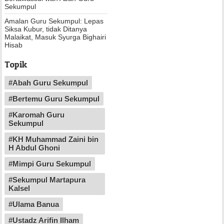
Sekumpul
Amalan Guru Sekumpul: Lepas
Siksa Kubur, tidak Ditanya
Malaikat, Masuk Syurga Bighairi
Hisab
Topik
#Abah Guru Sekumpul
#Bertemu Guru Sekumpul
#Karomah Guru
Sekumpul
#KH Muhammad Zaini bin
H Abdul Ghoni
#Mimpi Guru Sekumpul
#Sekumpul Martapura
Kalsel
#Ulama Banua
#Ustadz Arifin Ilham