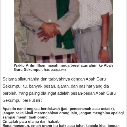
Waktu Arifin Ilham masih muda bersilaturrahim ke Abah
Guru Sekumpul.
foto istimewa
Selama silaturrahim dan tarbiyahnya dengan Abah Guru
Sekumpul itu, banyak pesan, ajaran, dan nasihat yang dia
peroleh. Yang paling dia ingat adalah pesan-pesan Abah Guru
Sekumpul berikut ini :
Apabila nanti engkau berdakwah (jadi penceramah atau ustadz),
jangan sekali-kali merendahkan orang lain, jangan menghina apalagi
sampai memfiitnah orang.
Cintailah para ulama dan habaib.
Bagaimanapun, entah orang itu baik atau jahat kepada kita, jangan