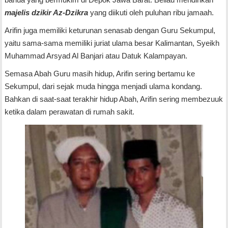
majelis dzikir Az-Dzikra
yang diikuti oleh puluhan ribu jamaah.
Arifin juga memiliki keturunan senasab dengan Guru Sekumpul,
yaitu sama-sama memiliki juriat ulama besar Kalimantan, Syeikh
Muhammad Arsyad Al Banjari atau Datuk Kalampayan.
Semasa Abah Guru masih hidup, Arifin sering bertamu ke
Sekumpul, dari sejak muda hingga menjadi ulama kondang.
Bahkan di saat-saat terakhir hidup Abah, Arifin sering membezuuk
ketika dalam perawatan di rumah sakit.