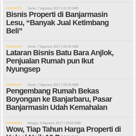
Senin, 7 Agustus 2017 | 01:20 WIB
PROPERTI
Bisnis Properti di Banjarmasin
Lesu, “Banyak Jual Ketimbang
Beli”
Senin, 7 Agustus 2017 | 00:35 WIB
PROPERTI
Lataran Bisnis Batu Bara Anjlok,
Penjualan Rumah pun Ikut
Nyungsep
Senin, 7 Agustus 2017 | 00:26 WIB
PROPERTI
Pengembang Rumah Bekas
Boyongan ke Banjarbaru, Pasar
Banjarmasin Udah Kemahalan
Minggu, 6 Agustus 2017 | 19:06 WIB
PROPERTI
Wow, Tiap Tahun Harga Properti di