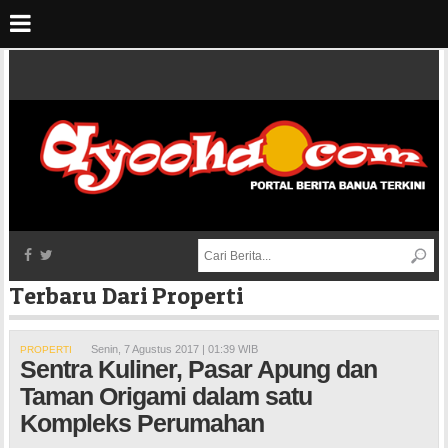
Terbaru Dari Properti
Senin, 7 Agustus 2017 | 01:39 WIB
PROPERTI
Sentra Kuliner, Pasar Apung dan
Taman Origami dalam satu
Kompleks Perumahan