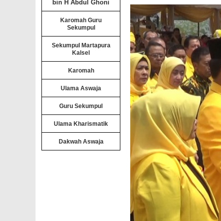
bin H Abdul Ghoni
Karomah Guru
Sekumpul
Sekumpul Martapura
Kalsel
Karomah
Ulama Aswaja
Guru Sekumpul
Ulama Kharismatik
Dakwah Aswaja