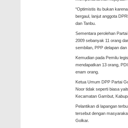
“Optimistis itu bukan karen
bergaul, lanjut anggota DPR
dan Tanbu.
Sementara perolehan Partai
2009 sebanyak 11 orang dar
sembilan, PPP delapan dan 
Kemudian pada Pemilu legisl
mendapatkan 13 orang, PDI-
enam orang.
Ketua Umum DPP Partai Golk
Noor tidak seperti biasa ya
Kecamatan Gambut, Kabupa
Pelantikan di lapangan terb
tersebut dengan masyarakat 
Golkar.