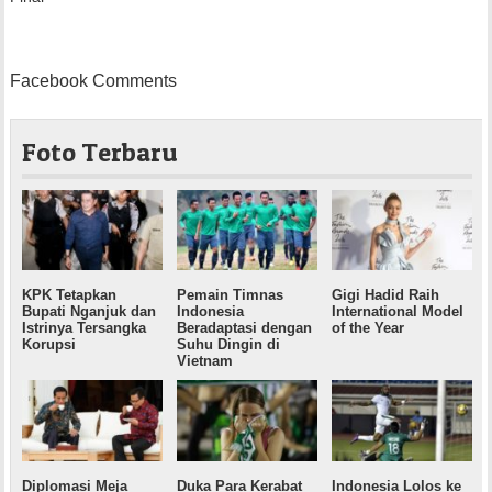
Facebook Comments
Foto Terbaru
KPK Tetapkan
Pemain Timnas
Gigi Hadid Raih
Bupati Nganjuk dan
Indonesia
International Model
Istrinya Tersangka
Beradaptasi dengan
of the Year
Korupsi
Suhu Dingin di
Vietnam
Diplomasi Meja
Duka Para Kerabat
Indonesia Lolos ke