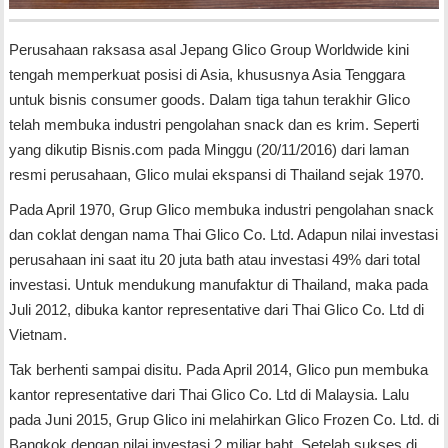
Perusahaan raksasa asal Jepang Glico Group Worldwide kini
tengah memperkuat posisi di Asia, khususnya Asia Tenggara
untuk bisnis consumer goods. Dalam tiga tahun terakhir Glico
telah membuka industri pengolahan snack dan es krim. Seperti
yang dikutip Bisnis.com pada Minggu (20/11/2016) dari laman
resmi perusahaan, Glico mulai ekspansi di Thailand sejak 1970.
Pada April 1970, Grup Glico membuka industri pengolahan snack
dan coklat dengan nama Thai Glico Co. Ltd. Adapun nilai investasi
perusahaan ini saat itu 20 juta bath atau investasi 49% dari total
investasi. Untuk mendukung manufaktur di Thailand, maka pada
Juli 2012, dibuka kantor representative dari Thai Glico Co. Ltd di
Vietnam.
Tak berhenti sampai disitu. Pada April 2014, Glico pun membuka
kantor representative dari Thai Glico Co. Ltd di Malaysia. Lalu
pada Juni 2015, Grup Glico ini melahirkan Glico Frozen Co. Ltd. di
Bangkok dengan nilai investasi 2 miliar baht. Setelah sukses di