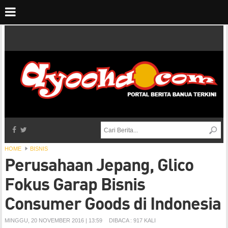
HOME
BISNIS
Perusahaan Jepang, Glico
Fokus Garap Bisnis
Consumer Goods di Indonesia
MINGGU, 20 NOVEMBER 2016 | 13:59
DIBACA : 917 KALI