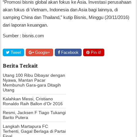
“Promosi bisnis global akan fokus ke Asia. Investasi perusahaan
akan fokus di Vietnam, Indonesia dan Asia bagi lainnya, di
samping China dan Thailand,” kutip Bisnis, Minggu (20/11/2016)
dari laporan keuangan.
Sumber : bisnis.com
Tweet
Google+
Facebook
Pin it!
Berita Terkait
Utang 100 Ribu Dibayar dengan
Nyawa, Mantan Pacar
Membunuh Gara-gara Ditagih
Utang
Kalahkan Messi, Cristiano
Ronaldo Raih Ballon d’Or 2016
Resmi, Jacksen F Tiago Tukangi
Barito Putera
Langkah Martapura FC
Terhenti, Gagal Berlaga di Partai
Final