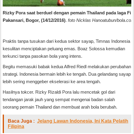
Rizky Pora saat berduel dengan pemain Thailand pada laga Fina
Pakansari, Bogor, (14/12/2016)
.
foto Nicklas Hanoatubun/bola.co
Praktis tanpa tusukan dari kedua sektor sayap, Timnas Indonesia
kesulitan menciptakan peluang emas. Boaz Solossa kemudian
terkunci tanpa pasokan bola yang intens.
Begitu memasuki babak kedua Alfred Riedl melakukan perubahan
strategi. Indonesia bermain lebih ke tengah. Dua gelandang sayap
lebih sering menggeber ekselerasi ke area tengah.
Hasilnya tokcer. Rizky Rizaldi Pora lalu mencetak gol dari
tendangan jarak jauh yang sempat mengenai badan salah
seorang pemain Thailand dan membuat arah bola berubah.
Baca Juga :
Jelang Lawan Indonesia, Ini Kata Pelatih
Filipina