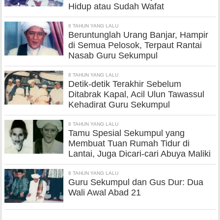
Hidup atau Sudah Wafat
8 TAHUN YANG LALU
Beruntunglah Urang Banjar, Hampir
di Semua Pelosok, Terpaut Rantai
Nasab Guru Sekumpul
8 TAHUN YANG LALU
Detik-detik Terakhir Sebelum
Ditabrak Kapal, Acil Ulun Tawassul
Kehadirat Guru Sekumpul
8 TAHUN YANG LALU
Tamu Spesial Sekumpul yang
Membuat Tuan Rumah Tidur di
Lantai, Juga Dicari-cari Abuya Maliki
8 TAHUN YANG LALU
Guru Sekumpul dan Gus Dur: Dua
Wali Awal Abad 21