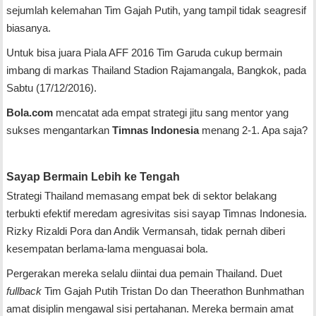
sejumlah kelemahan Tim Gajah Putih, yang tampil tidak seagresif
biasanya.
Untuk bisa juara Piala AFF 2016 Tim Garuda cukup bermain
imbang di markas Thailand Stadion Rajamangala, Bangkok, pada
Sabtu (17/12/2016).
Bola.com
mencatat ada empat strategi jitu sang mentor yang
sukses mengantarkan
Timnas Indonesia
menang 2-1. Apa saja?
Sayap Bermain Lebih ke Tengah
Strategi Thailand memasang empat bek di sektor belakang
terbukti efektif meredam agresivitas sisi sayap Timnas Indonesia.
Rizky Rizaldi Pora dan Andik Vermansah, tidak pernah diberi
kesempatan berlama-lama menguasai bola.
Pergerakan mereka selalu diintai dua pemain Thailand. Duet
fullback
Tim Gajah Putih Tristan Do dan Theerathon Bunhmathan
amat disiplin mengawal sisi pertahanan. Mereka bermain amat