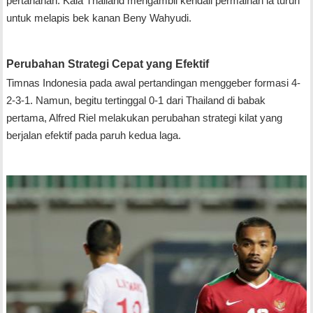
pertahanan. Kala Thailand mengambil kendali permainan ia turun
untuk melapis bek kanan Beny Wahyudi.
Perubahan Strategi Cepat yang Efektif
Timnas Indonesia pada awal pertandingan menggeber formasi 4-
2-3-1. Namun, begitu tertinggal 0-1 dari Thailand di babak
pertama, Alfred Riel melakukan perubahan strategi kilat yang
berjalan efektif pada paruh kedua laga.