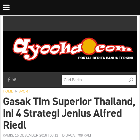
HOME
SPORT
Gasak Tim Superior Thailand,
ini 4 Strategi Jenius Alfred
Riedl
KAMIS, 15 DESEMBER 2016 | 08:12
DIBACA : 709 KALI