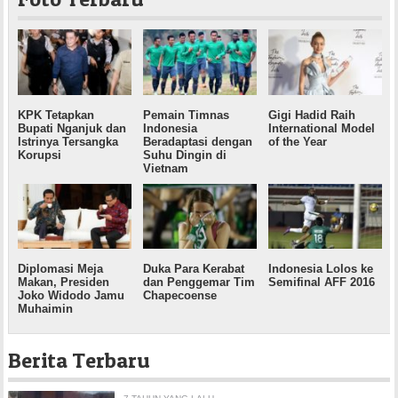
KPK Tetapkan
Pemain Timnas
Gigi Hadid Raih
Bupati Nganjuk dan
Indonesia
International Model
Istrinya Tersangka
Beradaptasi dengan
of the Year
Korupsi
Suhu Dingin di
Vietnam
Diplomasi Meja
Duka Para Kerabat
Indonesia Lolos ke
Makan, Presiden
dan Penggemar Tim
Semifinal AFF 2016
Joko Widodo Jamu
Chapecoense
Muhaimin
Berita Terbaru