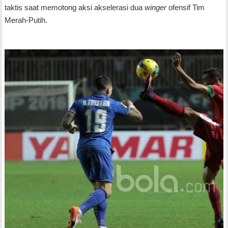
taktis saat memotong aksi akselerasi dua
winger
ofensif Tim
Merah-Putih.