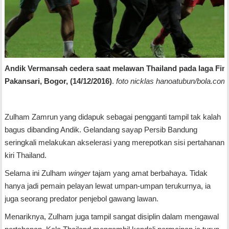
Andik Vermansah cedera saat melawan Thailand pada laga Final
Pakansari, Bogor, (14/12/2016)
.
foto nicklas hanoatubun/bola.com
Zulham Zamrun yang didapuk sebagai pengganti tampil tak kalah
bagus dibanding Andik. Gelandang sayap Persib Bandung
seringkali melakukan akselerasi yang merepotkan sisi pertahanan
kiri Thailand.
Selama ini Zulham
winger
tajam yang amat berbahaya. Tidak
hanya jadi pemain pelayan lewat umpan-umpan terukurnya, ia
juga seorang predator penjebol gawang lawan.
Menariknya, Zulham juga tampil sangat disiplin dalam mengawal