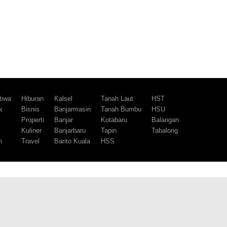
tiwa
Hiburan
Kalsel
Tanah Laut
HST
k
Bisnis
Banjarmasin
Tanah Bumbu
HSU
m
Properti
Banjar
Kotabaru
Balangan
Kuliner
Banjarbaru
Tapin
Tabalong
h
Travel
Barito Kuala
HSS