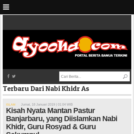
Terbaru Dari Nabi Khidr As
Jumat, 18 Januari 2019 | 01:04 WIB
ISLAM
Kisah Nyata Mantan Pastur
Banjarbaru, yang Diislamkan Nabi
Khidr, Guru Rosyad & Guru