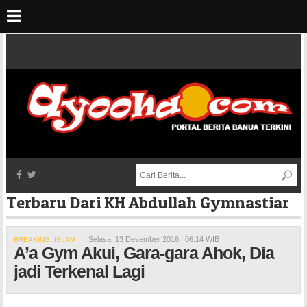
Terbaru Dari KH Abdullah Gymnastiar
Selasa, 13 Desember 2016 | 06:14 WIB
BREAKING
,
ISLAM
A’a Gym Akui, Gara-gara Ahok, Dia
jadi Terkenal Lagi