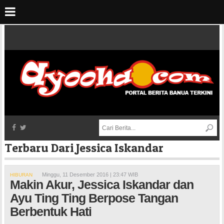
Terbaru Dari Jessica Iskandar
Minggu, 11 Desember 2016 | 23:47 WIB
HIBURAN
Makin Akur, Jessica Iskandar dan
Ayu Ting Ting Berpose Tangan
Berbentuk Hati